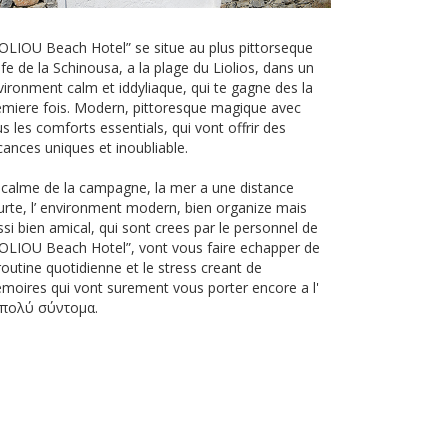
IOLIOU Beach Hotel” se situe au plus pittorseque
fe de la Schinousa, a la plage du Liolios, dans un
vironment calm et iddyliaque, qui te gagne des la
emiere fois. Modern, pittoresque magique avec
s les comforts essentials, qui vont offrir des
cances uniques et inoubliable.
 calme de la campagne, la mer a une distance
urte, l’ environment modern, bien organize mais
ssi bien amical, qui sont crees par le personnel de
IOLIOU Beach Hotel”, vont vous faire echapper de
routine quotidienne et le stress creant de
moires qui vont surement vous porter encore a l'
e πολύ σύντομα.